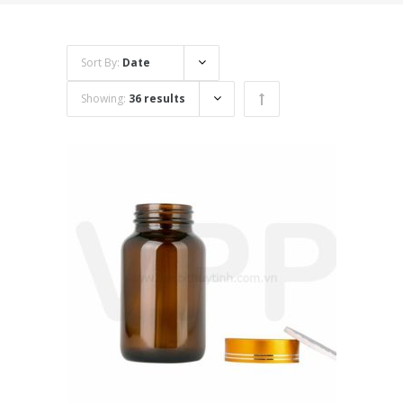
Sort By:
Date
Showing:
36 results