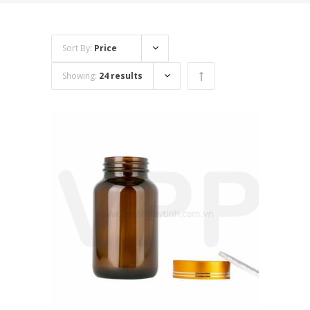
Sort By:
Price
Showing:
24 results