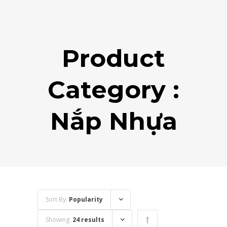
Product
Category :
Nắp Nhựa
Sort By:
Popularity
Showing:
24 results