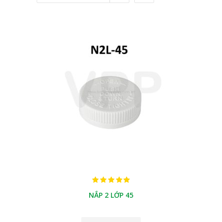
NẮP 2 LỚP 45