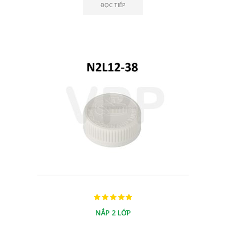
ĐỌC TIẾP
NẮP 2 LỚP