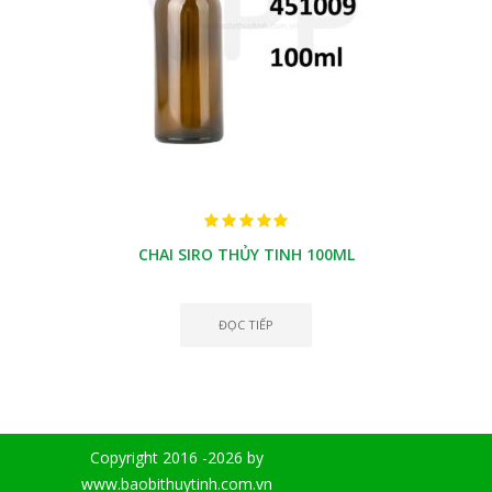
CHAI SIRO THỦY TINH 100ML
ĐỌC TIẾP
Copyright 2016 -2026 by
www.baobithuytinh.com.vn