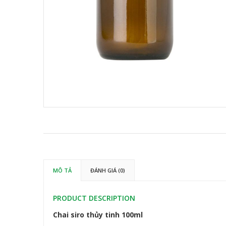
MÔ TẢ
ĐÁNH GIÁ (0)
PRODUCT DESCRIPTION
Chai siro thủy tinh 100ml