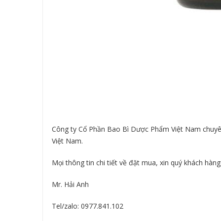
Công ty Cổ Phần Bao Bì Dược Phẩm Việt Nam chuyên cu
Việt Nam.
Mọi thông tin chi tiết về đặt mua, xin quý khách hàng 
Mr. Hải Anh
Tel/zalo: 0977.841.102