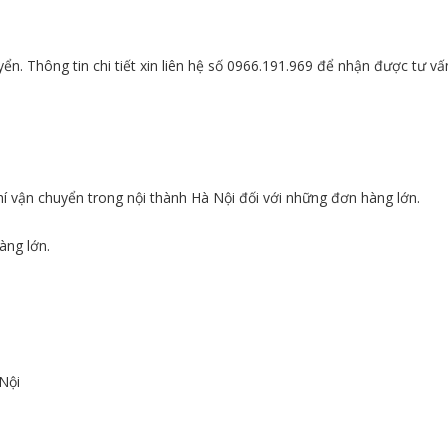
n. Thông tin chi tiết xin liên hệ số 0966.191.969 để nhận được tư vấ
hí vận chuyển trong nội thành Hà Nội đối với những đơn hàng lớn.
àng lớn.
Nội