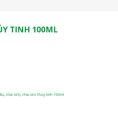
ỦY TINH 100ML
nâu
,
chai sirô
,
chai siro thủy tinh 100ml