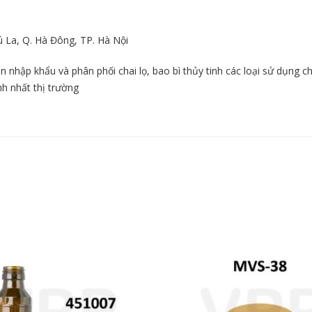
ú La, Q. Hà Đông, TP. Hà Nội
nhập khẩu và phân phối chai lọ, bao bì thủy tinh các loại sử dụng
nh nhất thị trường