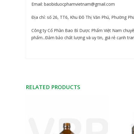
Email:
baobiduocphamvietnam@gmail.com
Địa chỉ: số 26, TT6, Khu Đô Thị Văn Phú, Phường Ph
Công ty Cổ Phần Bao Bì Dược Phẩm Việt Nam chuyên 
phẩm...Đảm bảo chất lượng và uy tin, giá rẻ cạnh tra
RELATED PRODUCTS