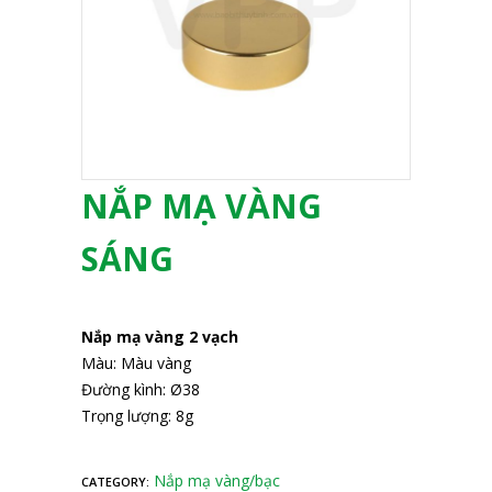
NẮP MẠ VÀNG
SÁNG
Nắp mạ vàng 2 vạch
Màu: Màu vàng
Đường kình: Ø38
Trọng lượng: 8g
Nắp mạ vàng/bạc
CATEGORY: