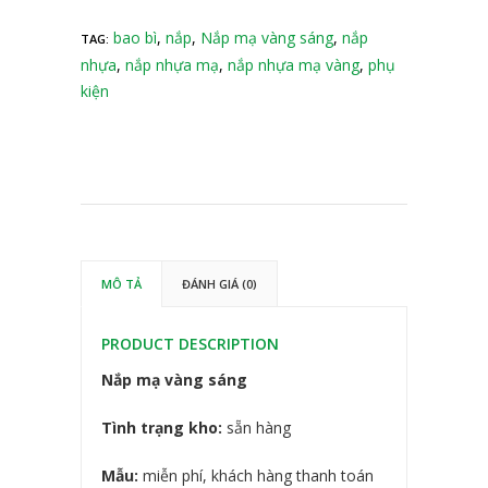
bao bì
,
nắp
,
Nắp mạ vàng sáng
,
nắp
TAG:
nhựa
,
nắp nhựa mạ
,
nắp nhựa mạ vàng
,
phụ
kiện
MÔ TẢ
ĐÁNH GIÁ (0)
PRODUCT DESCRIPTION
Nắp mạ vàng sáng
Tình trạng kho:
sẵn hàng
Mẫu:
miễn phí, khách hàng thanh toán