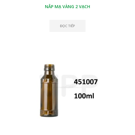
NẮP MẠ VÀNG 2 VẠCH
ĐỌC TIẾP