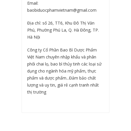
Email:
baobiduocphamvietnam@gmail.com
Địa chỉ: số 26, TT6, Khu Đô Thị Văn
Phú, Phường Phú La, Q. Hà Đông, TP.
Hà Nội
Công ty Cổ Phần Bao Bì Dược Phẩm
Việt Nam chuyên nhập khẩu và phân
phối chai lọ, bao bì thủy tinh các loại sử
dụng cho ngành hóa mỹ phẩm, thực
phẩm và dược phẩm...Đảm bảo chất
lượng và uy tin, giá rẻ cạnh tranh nhất
thị trường