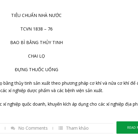
TIÊU CHUẨN NHÀ NƯỚC
TCVN 1838 – 76
BAO BÌ BẰNG THỦY TINH
CHAI LỌ
ĐỰNG THUỐC UỐNG
lọ bằng thủy tinh sản xuất theo phương pháp cơ khí và nửa cơ khí để
 các xí nghiệp dược phẩm và các bệnh viện sản xuất.
c xí nghiệp quốc doanh, khuyến kích áp dụng cho các xí nghiệp địa p
No Comments
Tham khảo
READ