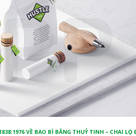
838:1976 VỀ BAO BÌ BẰNG THUỶ TINH – CHAI LỌ