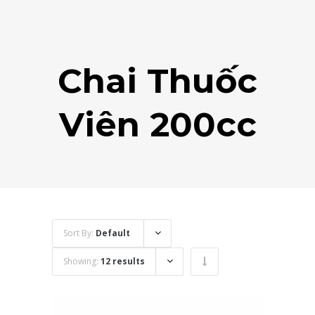
Chai Thuốc
Viên 200cc
Sort By:
Default
Showing:
12 results