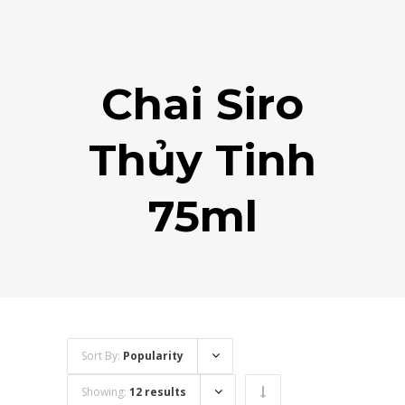
Chai Siro
Thủy Tinh
75ml
Sort By:
Popularity
Showing:
12 results