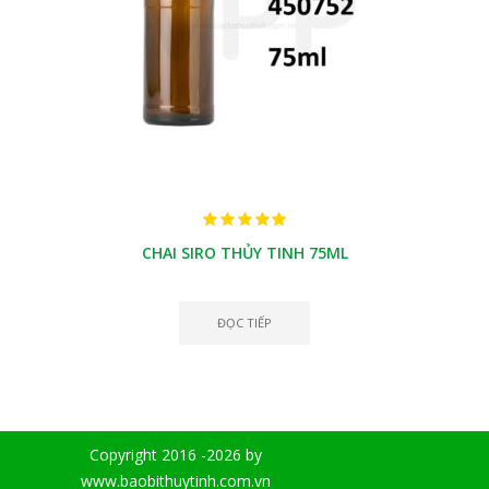
CHAI SIRO THỦY TINH 75ML
ĐỌC TIẾP
Copyright 2016 -2026 by
www.baobithuytinh.com.vn