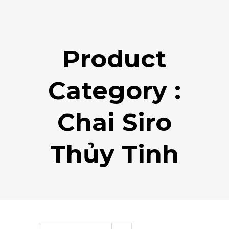
Product
Category :
Chai Siro
Thủy Tinh