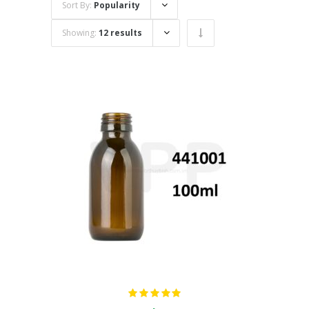
Sort By:
Popularity
Showing:
12 results