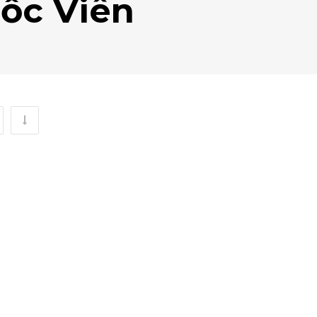
ốc Viên