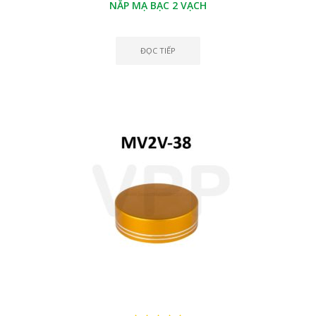
NẮP MẠ BẠC 2 VẠCH
ĐỌC TIẾP