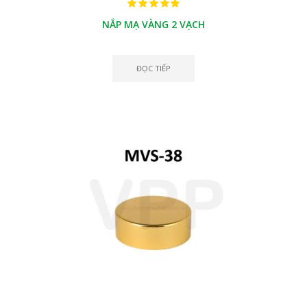
NẮP MẠ VÀNG 2 VẠCH
ĐỌC TIẾP